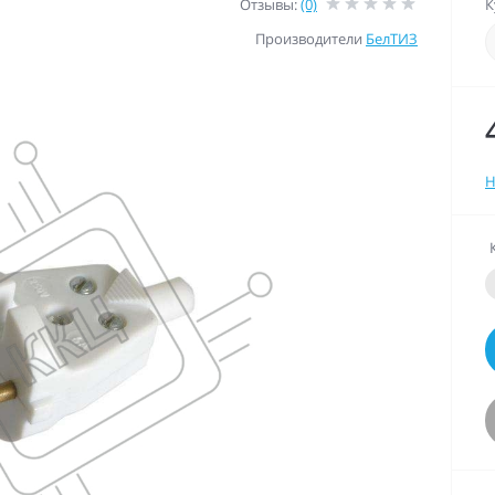
Отзывы:
(0)
К
Производители
БелТИЗ
Н