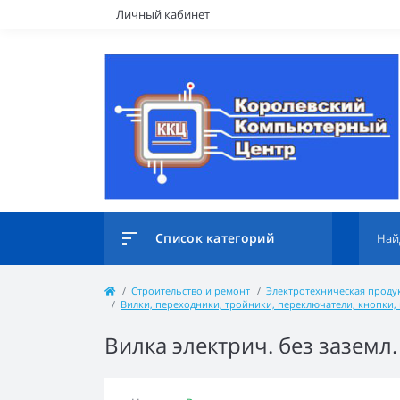
Личный кабинет
Список категорий
Строительство и ремонт
Электротехническая проду
Вилки, переходники, тройники, переключатели, кнопки
Вилка электрич. без заземл.