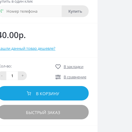
упить в один клик
Купить
40.00р.
ашли данный товар дешевле?
Кол-во:
В закладки
-
+
В сравнение
В КОРЗИНУ
БЫСТРЫЙ ЗАКАЗ