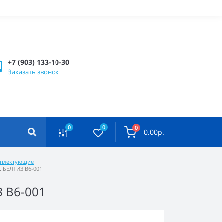
+7 (903) 133-10-30
Заказать звонок
0
0
0
0.00р.
омплектующие
р. БЕЛТИЗ В6-001
З В6-001