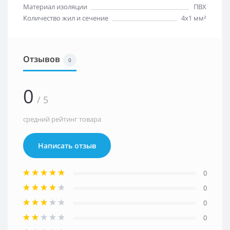
Материал изоляции
ПВХ
Количество жил и сечение
4x1 мм²
Отзывов
0
0
/ 5
средний рейтинг товара
Написать отзыв
0
0
0
0