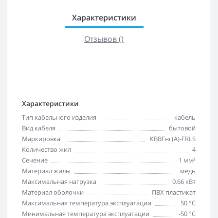
Характеристики
Отзывов ()
Характеристики
Тип кабельного изделия
кабель
Вид кабеля
бытовой
Маркировка
КВВГнг(А)-FRLS
Количество жил
4
Сечение
1 мм²
Материал жилы
медь
Максимальная нагрузка
0.66 кВт
Материал оболочки
ПВХ пластикат
Максимальная температура эксплуатации
50 °C
Минимальная температура эксплуатации
-50 °C