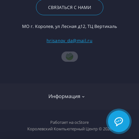
СВЯЗАТЬСЯ С НАМИ
МО г. Королев, ул Лесная д12, ТЦ Вертикаль
hrisanov_da@mail.ru
Информация
О компании
Работает на
ocStore
Королевский Компьютерный Центр © 2026
Доставка товара