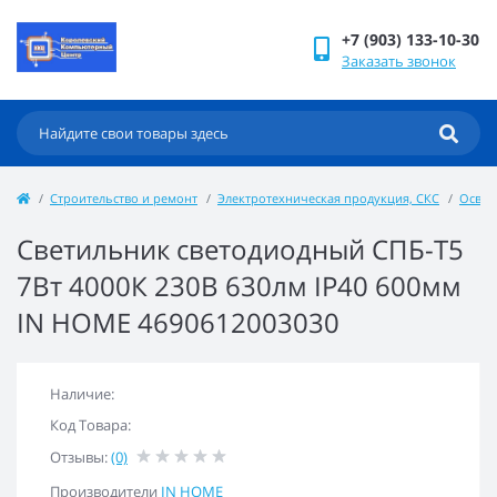
+7 (903) 133-10-30
Заказать звонок
Строительство и ремонт
Электротехническая продукция, СКС
Осве
Светильник светодиодный СПБ-Т5
7Вт 4000К 230В 630лм IP40 600мм
IN HOME 4690612003030
Наличие:
Код Товара:
Отзывы:
(0)
Производители
IN HOME