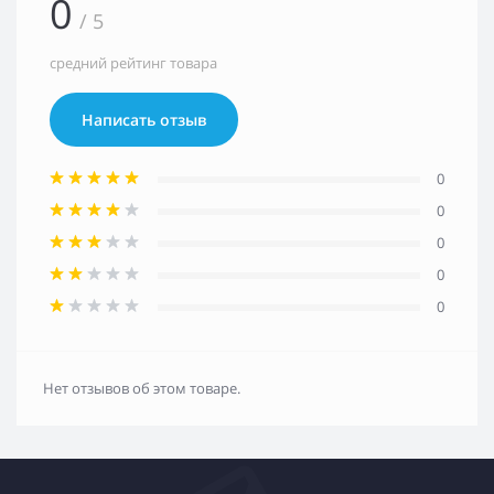
0
/ 5
средний рейтинг товара
Написать отзыв
0
0
0
0
0
Нет отзывов об этом товаре.