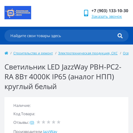
+7 (903) 133-10-30
Заказать звонок
Строительство и ремонт
Электротехническая продукция, СКС
Осве
Светильник LED JazzWay PBH-PC2-
RA 8Вт 4000К IP65 (аналог НПП)
круглый белый
Наличие:
Код Товара:
Отзывы:
(0)
Производители
JazzWay