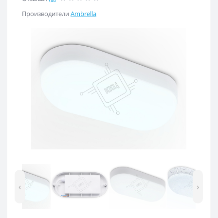
Производители
Ambrella
‹
›