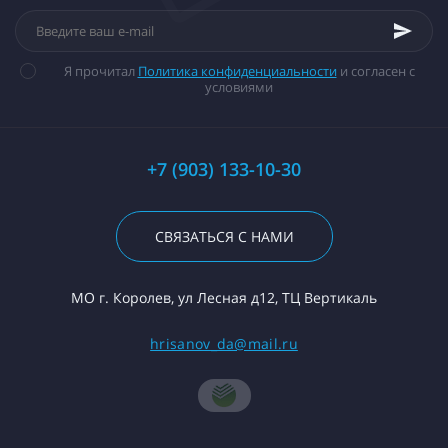
Я прочитал
Политика конфиденциальности
и согласен с
условиями
+7 (903) 133-10-30
СВЯЗАТЬСЯ С НАМИ
МО г. Королев, ул Лесная д12, ТЦ Вертикаль
hrisanov_da@mail.ru