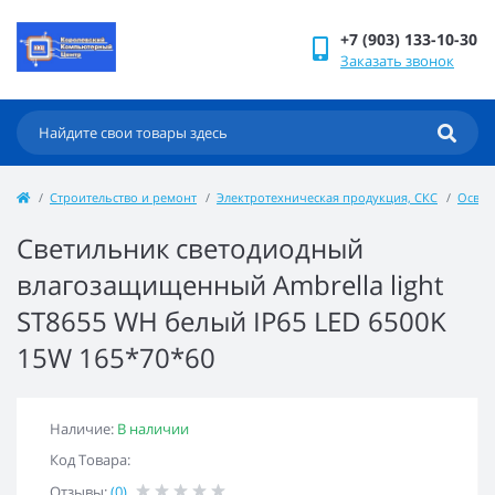
+7 (903) 133-10-30
Заказать звонок
Строительство и ремонт
Электротехническая продукция, СКС
Осве
Светильник светодиодный
влагозащищенный Ambrella light
ST8655 WH белый IP65 LED 6500K
15W 165*70*60
Наличие:
В наличии
Код Товара:
Отзывы:
(0)