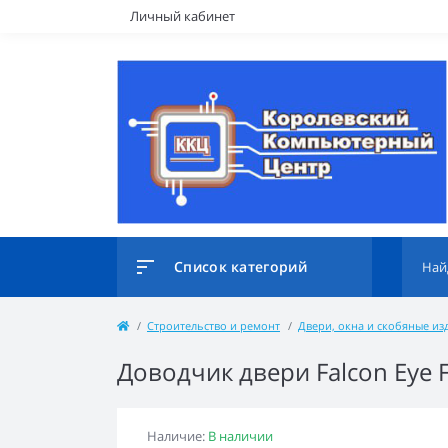
Личный кабинет
Список категорий
Строительство и ремонт
Двери, окна и скобяные из
Доводчик двери Falcon Eye 
Наличие:
В наличии