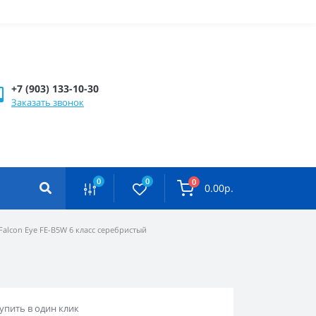
+7 (903) 133-10-30
Заказать звонок
0
0
0
0.00р.
alcon Eye FE-B5W 6 класс серебристый
упить в один клик