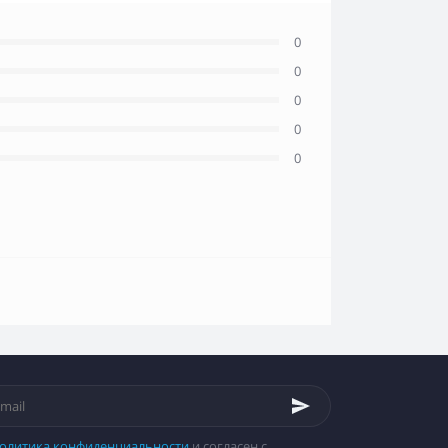
0
0
0
0
0
олитика конфиденциальности
и согласен с