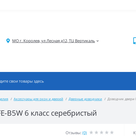
МО г. Королев, ул Лесная д12, ТЦ Вертикаль
делия
Аксессуары для окон и дверей
Дверные доводчики
Доводчик двери F
FE-B5W 6 класс серебристый
Отзывы:
(0)
К