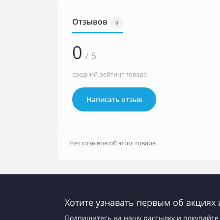
Отзывов
0
0
/ 5
средний рейтинг товара
Написать отзыв
Нет отзывов об этом товаре.
Хотите узнавать первым об акциях 
Подпишитесь на нашу рассылку и покупайте 