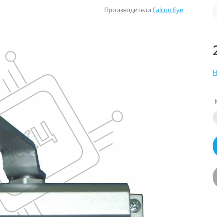
Производители
Falcon Eye
Н