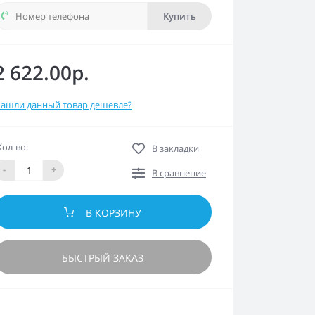
Купить
2 622.00р.
ашли данный товар дешевле?
Кол-во:
В закладки
-
+
В сравнение
В КОРЗИНУ
БЫСТРЫЙ ЗАКАЗ