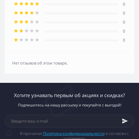
0
0
0
0
0
Нет отзывов об этом товаре.
Хотите узнавать первым об акциях и скидках?
Подпишитесь на нашу рассылку и покупайте с выгодой!
Я прочитал
Политика конфиденциальности
и согласен с
условиями