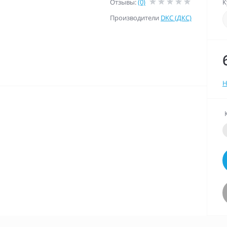
Отзывы:
(0)
К
Производители
DKC (ДКС)
Н