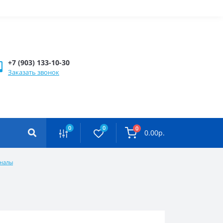
+7 (903) 133-10-30
Заказать звонок
0
0
0
0.00р.
аналы