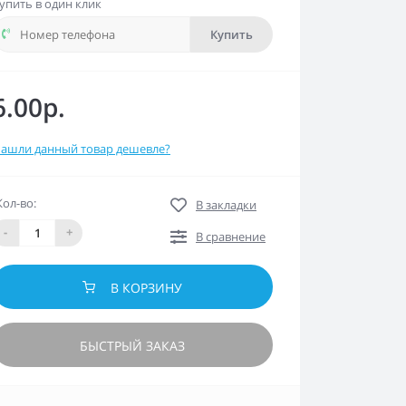
упить в один клик
Купить
6.00р.
ашли данный товар дешевле?
Кол-во:
В закладки
-
+
В сравнение
В КОРЗИНУ
БЫСТРЫЙ ЗАКАЗ