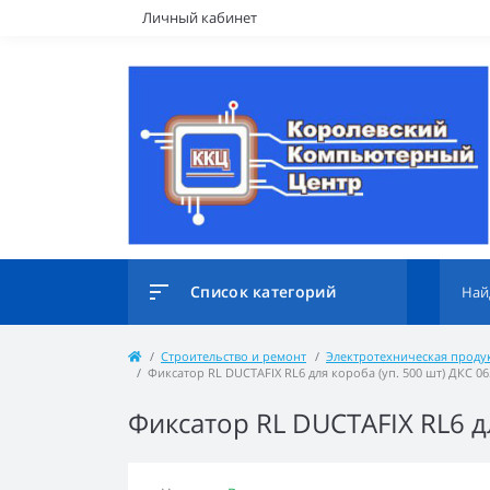
Личный кабинет
Список категорий
Строительство и ремонт
Электротехническая проду
Фиксатор RL DUCTAFIX RL6 для короба (уп. 500 шт) ДКС 0
Фиксатор RL DUCTAFIX RL6 д