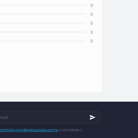
0
0
0
0
0
олитика конфиденциальности
и согласен с