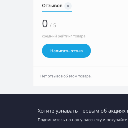
Отзывов
0
0
/ 5
средний рейтинг товара
Написать отзыв
Нет отзывов об этом товаре.
Хотите узнавать первым об акциях 
Подпишитесь на нашу рассылку и покупайте 