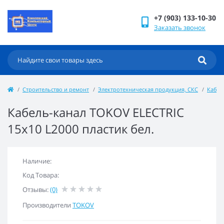
+7 (903) 133-10-30
Заказать звонок
Строительство и ремонт
Электротехническая продукция, СКС
Кабел
Кабель-канал TOKOV ELECTRIC
15х10 L2000 пластик бел.
Наличие:
Код Товара:
Отзывы:
(0)
Производители
TOKOV