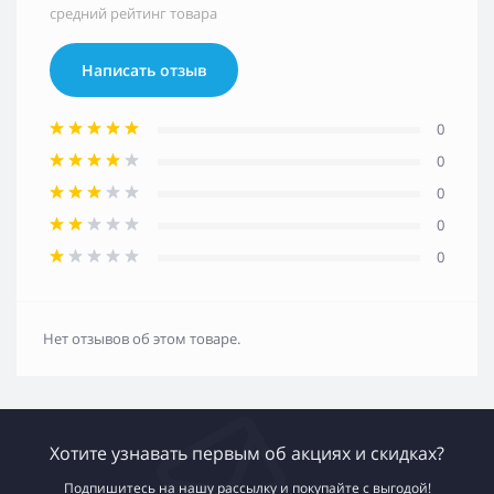
средний рейтинг товара
Написать отзыв
0
0
0
0
0
Нет отзывов об этом товаре.
Хотите узнавать первым об акциях и скидках?
Подпишитесь на нашу рассылку и покупайте с выгодой!