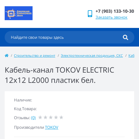
+7 (903) 133-10-30
Заказать звонок
Строительство и ремонт
Электротехническая продукция, СКС
Кабел
Кабель-канал TOKOV ELECTRIC
12х12 L2000 пластик бел.
Наличие:
Код Товара:
Отзывы:
(0)
Производители
TOKOV