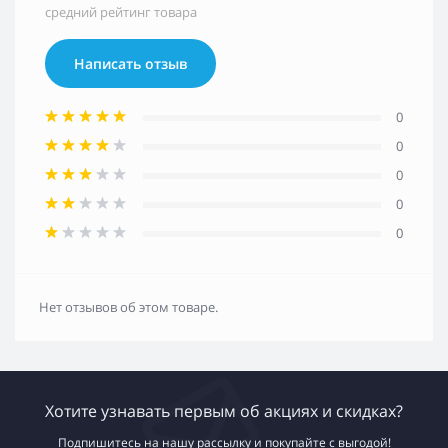
средний рейтинг товара
Написать отзыв
0
0
0
0
0
Нет отзывов об этом товаре.
Хотите узнавать первым об акциях и скидках?
Подпишитесь на нашу рассылку и покупайте с выгодой!