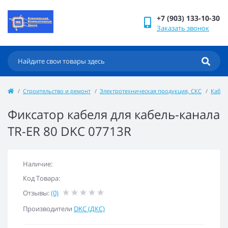
+7 (903) 133-10-30
Заказать звонок
Строительство и ремонт
Электротехническая продукция, СКС
Кабел
Фиксатор кабеля для кабель-канала
TR-ER 80 DKC 07713R
Наличие:
Код Товара:
Отзывы:
(0)
Производители
DKC (ДКС)