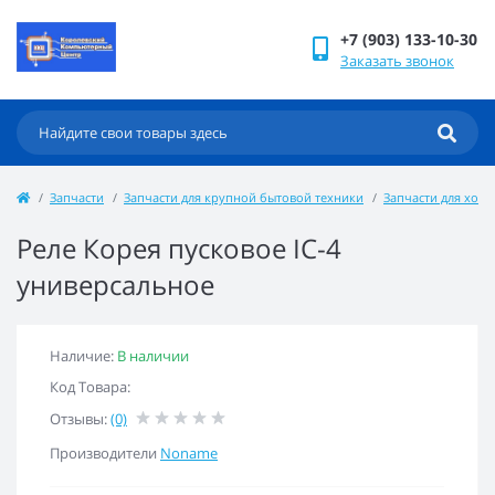
+7 (903) 133-10-30
Заказать звонок
Запчасти
Запчасти для крупной бытовой техники
Запчасти для хол
Реле Корея пусковое IC-4
универсальное
Наличие:
В наличии
Код Товара:
Отзывы:
(0)
Производители
Noname