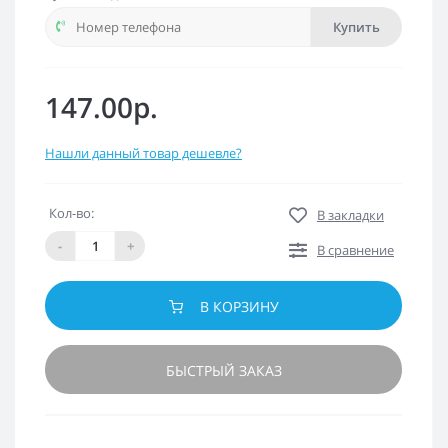
Купить
147.00р.
Нашли данный товар дешевле?
Кол-во:
В закладки
-
+
В сравнение
В КОРЗИНУ
БЫСТРЫЙ ЗАКАЗ