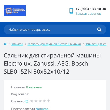
+7 (903) 133-10-30
Заказать звонок
Запчасти
Запчасти для крупной бытовой техники
Запчасти для сти
Сальник для стиральной машины
Electrolux, Zanussi, AEG, Bosch
SLB015ZN 30x52x10/12
Наличие:
В наличии
Код Товара:
Отзывы:
(0)
Производители
Noname