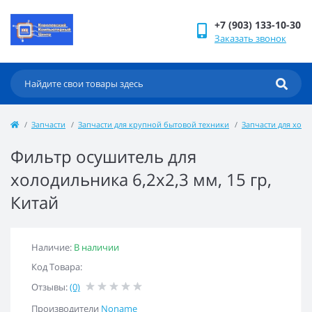
+7 (903) 133-10-30
Заказать звонок
Запчасти
Запчасти для крупной бытовой техники
Запчасти для хол
Фильтр осушитель для
холодильника 6,2x2,3 мм, 15 гр,
Китай
Наличие:
В наличии
Код Товара:
Отзывы:
(0)
Производители
Noname