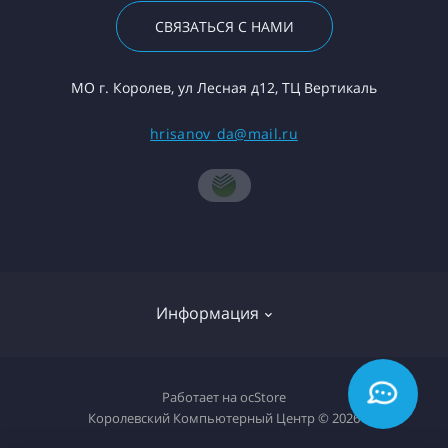
СВЯЗАТЬСЯ С НАМИ
МО г. Королев, ул Лесная д12, ТЦ Вертикаль
hrisanov_da@mail.ru
Информация
О компании
Работает на
ocStore
Королевский Компьютерный Центр © 2026
Доставка товара