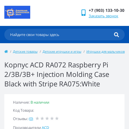
+7 (903) 133-10-30
Заказать звонок
Детские товары
Детские игрушки и игры
Игрушки для мальчиков
Корпус ACD RA072 Raspberry Pi
2/3B/3B+ Injection Molding Case
Black with Stripe RA075:White
Наличие:
В наличии
Код Товара:
Отзывы:
(0)
Производители
ACD