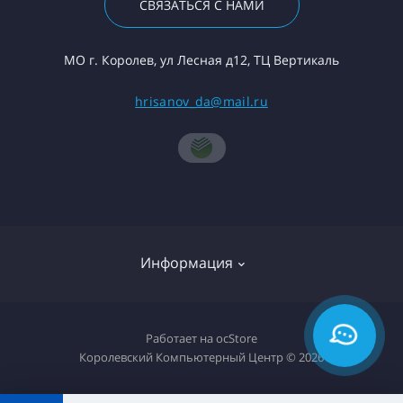
СВЯЗАТЬСЯ С НАМИ
МО г. Королев, ул Лесная д12, ТЦ Вертикаль
hrisanov_da@mail.ru
Информация
О компании
Работает на
ocStore
Королевский Компьютерный Центр © 2026
Доставка товара
Политика конфиденциальности