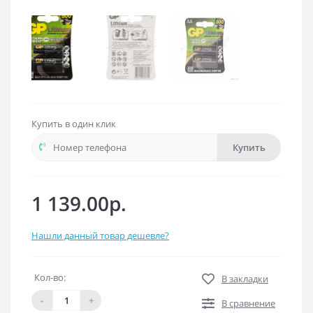
Купить в один клик
Купить
1 139.00р.
Нашли данный товар дешевле?
Кол-во:
В закладки
-
+
В сравнение