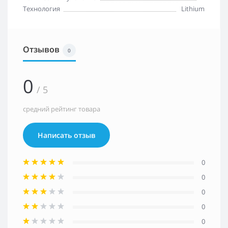
Технология
Lithium
Отзывов
0
0
/ 5
средний рейтинг товара
Написать отзыв
0
0
0
0
0