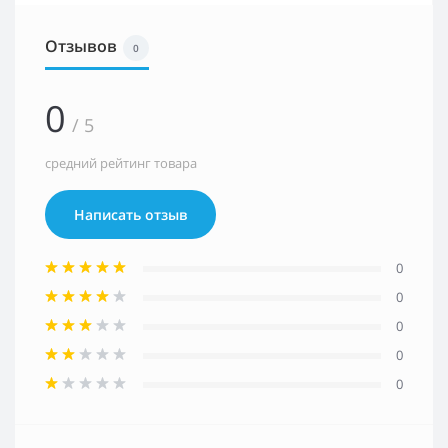
Отзывов
0
0
/ 5
средний рейтинг товара
Написать отзыв
0
0
0
0
0