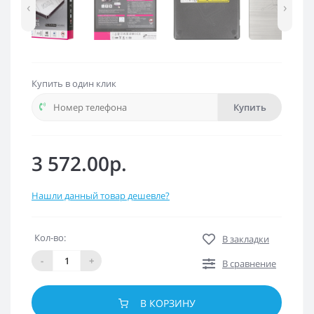
‹
›
Купить в один клик
Купить
3 572.00р.
Нашли данный товар дешевле?
Кол-во:
В закладки
-
+
В сравнение
В КОРЗИНУ