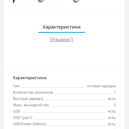
Характеристики
Отзывов ()
Характеристики
Тип
сетевая зарядка
Количество разъемов
1
Быстрая зарядка
есть
Макс. выходной ток
3
USB
есть
USB Type-C
есть
USB Power Delivery
есть