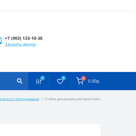
+7 (903) 133-10-30
Заказать звонок
0
0
0
0.00р.
тического оборудования
Стойка для рециркуляторов Vakio