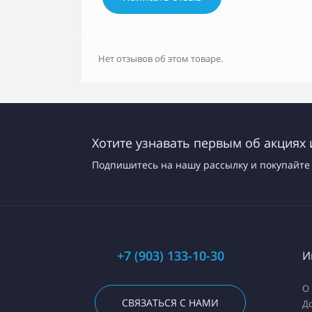
Нет отзывов об этом товаре.
Хотите узнавать первым об акциях 
Подпишитесь на нашу рассылку и покупайте 
+7 (903) 133-10-30
И
О
СВЯЗАТЬСЯ С НАМИ
До