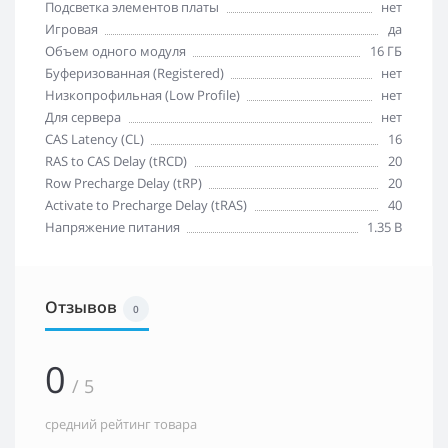
Подсветка элементов платы
нет
Игровая
да
Объем одного модуля
16 ГБ
Буферизованная (Registered)
нет
Низкопрофильная (Low Profile)
нет
Для сервера
нет
CAS Latency (CL)
16
RAS to CAS Delay (tRCD)
20
Row Precharge Delay (tRP)
20
Activate to Precharge Delay (tRAS)
40
Напряжение питания
1.35 В
Отзывов
0
0
/ 5
средний рейтинг товара