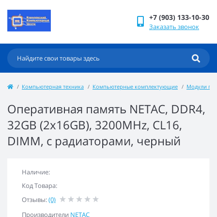
+7 (903) 133-10-30
Заказать звонок
Компьютерная техника
Компьютерные комплектующие
Модули па
Оперативная память NETAC, DDR4,
32GB (2x16GB), 3200MHz, CL16,
DIMM, с радиаторами, черный
Наличие:
Код Товара:
Отзывы:
(0)
Производители
NETAC