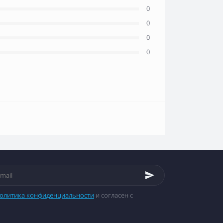
0
0
0
0
олитика конфиденциальности
и согласен с