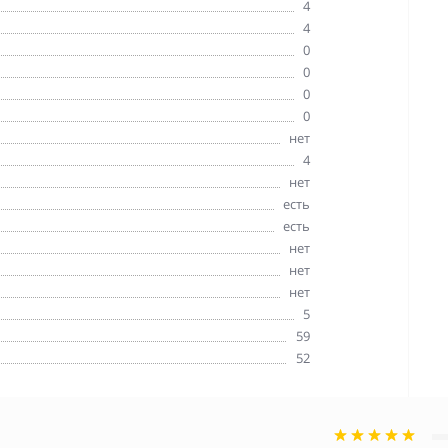
4
4
0
0
0
0
нет
4
нет
есть
есть
нет
нет
нет
5
59
52