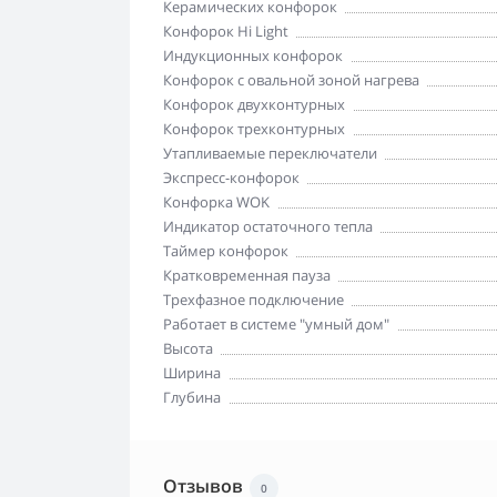
Керамических конфорок
Конфорок Hi Light
Индукционных конфорок
Конфорок с овальной зоной нагрева
Конфорок двухконтурных
Конфорок трехконтурных
Утапливаемые переключатели
Экспресс-конфорок
Конфорка WOK
Индикатор остаточного тепла
Таймер конфорок
Кратковременная пауза
Трехфазное подключение
Работает в системе "умный дом"
Высота
Ширина
Глубина
Отзывов
0