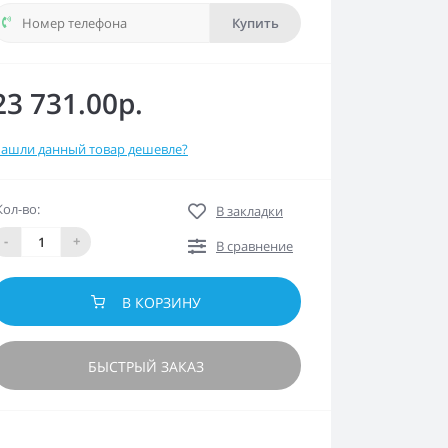
Купить
23 731.00р.
ашли данный товар дешевле?
Кол-во:
В закладки
-
+
В сравнение
В КОРЗИНУ
БЫСТРЫЙ ЗАКАЗ