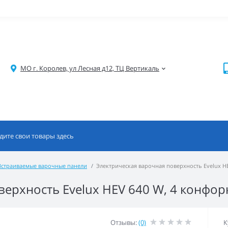
МО г. Королев, ул Лесная д12, ТЦ Вертикаль
Встраиваемые варочные панели
Электрическая варочная поверхность Evelux HE
ерхность Evelux HEV 640 W, 4 конфорк
Отзывы:
(0)
К