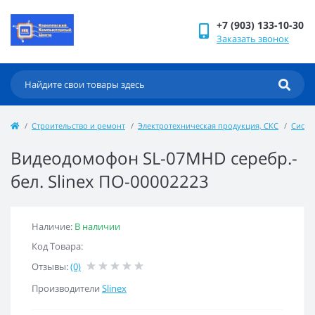
+7 (903) 133-10-30
Заказать звонок
Строительство и ремонт
Электротехническая продукция, СКС
Систе
Видеодомофон SL-07МHD серебр.-
бел. Slinex ПО-00002223
Наличие:
В наличии
Код Товара:
Отзывы:
(0)
Производители
Slinex