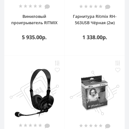
Виниловый
Гарнитура Ritmix RH-
проигрыватель RITMIX
563USB Чёрная (2м)
LP-130B Серый
5 935.00р.
1 338.00р.