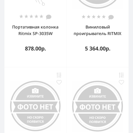
Портативная колонка
Виниловый
Ritmix SP-3035W
проигрыватель RITMIX
LP-120B
878.00р.
5 364.00р.