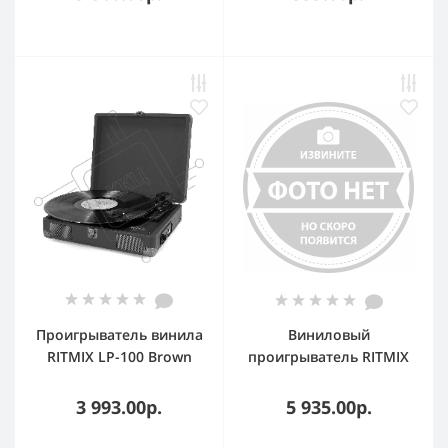
Проигрыватель винила
Виниловый
RITMIX LP-100 Brown
проигрыватель RITMIX
leather
LP-130B Белый
3 993.00р.
5 935.00р.