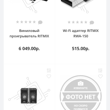
Виниловый
Wi-Fi адаптер RITMIX
проигрыватель RITMIX
RWA-150
LP-240 черный
6 049.00р.
515.00р.