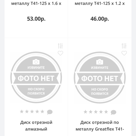
металлу T41-125 х 1.6 х
металлу T41-125 х 1.2 х
22.2 мм, Greatflex LIGHT
22.2 мм, Greatflex LIGHT
53.00р.
46.00р.
Диск отрезной
Диск отрезной по
алмазный
металлу Greatflex T41-
комбинированный
230 х 1.8 х 22.2 мм,