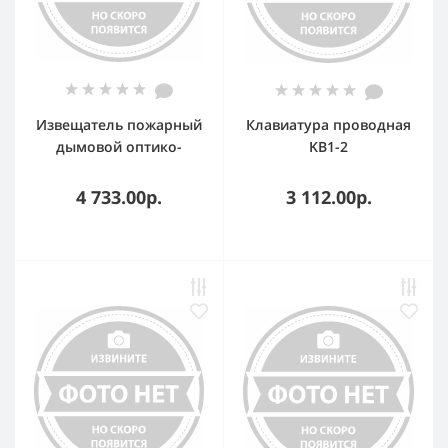
Извещатель пожарный
Клавиатура проводная
дымовой оптико-
KB1-2
электронный
радиоканальный
4 733.00р.
3 112.00р.
ИП-212-05 RSD1