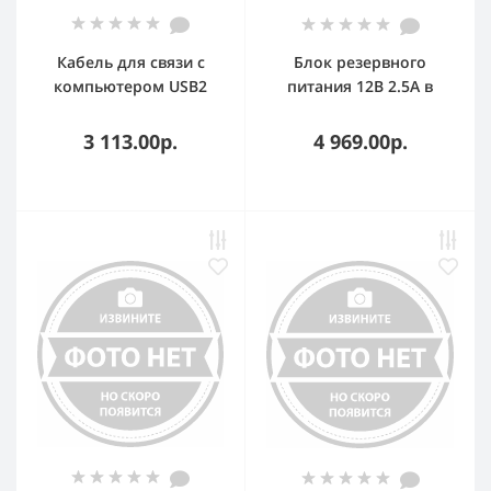
Кабель для связи с
Блок резервного
компьютером USB2
питания 12В 2.5А в
корпусе под АКБ1,2А·ч
3 113.00р.
4 969.00р.