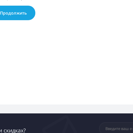
Продолжить
и скидках?