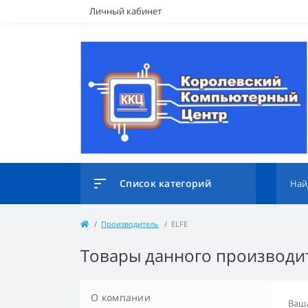
Личный кабинет
Список категорий
Производитель
ELFE
Товары данного производит
О компании
Ваша