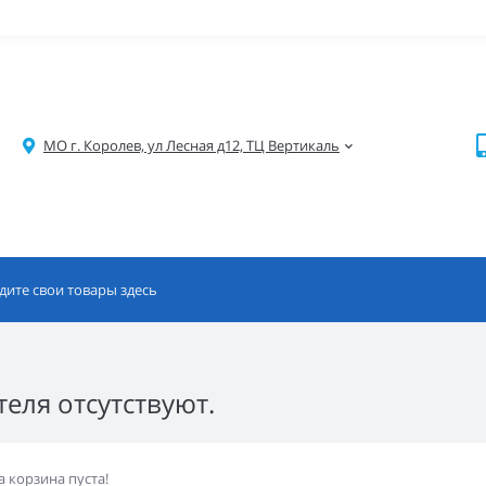
МО г. Королев, ул Лесная д12, ТЦ Вертикаль
еля отсутствуют.
 корзина пуста!