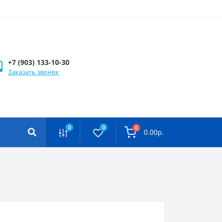
+7 (903) 133-10-30
Заказать звонок
0
0
0
0.00р.