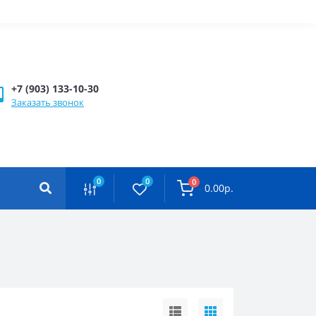
+7 (903) 133-10-30
Заказать звонок
0
0
0
0.00р.