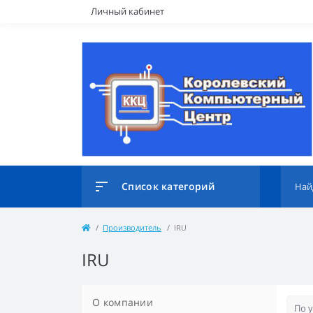
Личный кабинет
Список категорий
Производитель
IRU
IRU
О компании