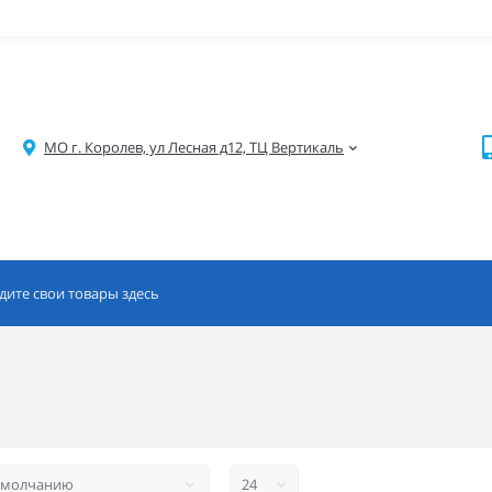
МО г. Королев, ул Лесная д12, ТЦ Вертикаль