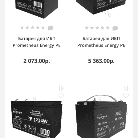
Батарея для ИБП
Батарея для ИБП
Prometheus Energy PE
Prometheus Energy PE
1221W 12В 5А·ч
1226L 12В 26А·ч
2 073.00р.
5 363.00р.