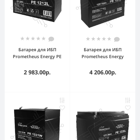
Батарея для ИБП
Батарея для ИБП
Prometheus Energy PE
Prometheus Energy
1212L 12В 12Ач
РЕ1218 12В 18А·ч
2 983.00р.
4 206.00р.