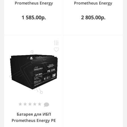
Prometheus Energy
Prometheus Energy
РЕ1207 12В 7.2А·ч
РЕ1212 12В 12Ач
1 585.00р.
2 805.00р.
Батарея для ИБП
Prometheus Energy PE
1226 12В 26А·ч