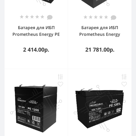
Батарея для ИБП
Батарея для ИБП
Prometheus Energy PE
Prometheus Energy
1234W 12В 9А·ч
РЕ12100 12В 100А·ч
2 414.00р.
21 781.00р.