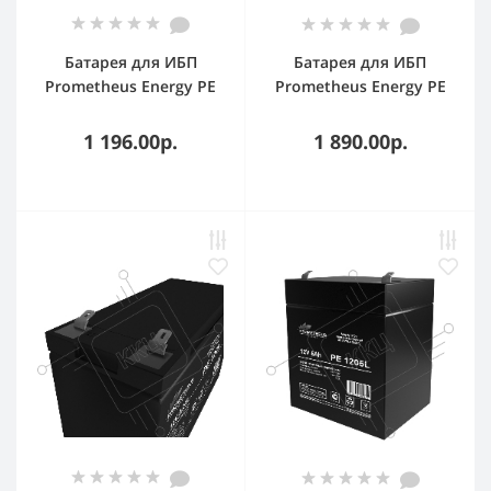
Батарея для ИБП
Батарея для ИБП
Prometheus Energy PE
Prometheus Energy PE
1205 12В 5А·ч
12072L 12В 7.2А·ч
1 196.00р.
1 890.00р.