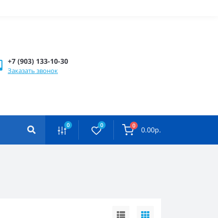
+7 (903) 133-10-30
Заказать звонок
0
0
0
0.00р.