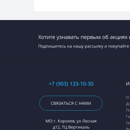
Хотите узнавать первым об акциях 
Подпишитесь на нашу рассылку и покупайте 
+7 (903) 133-10-30
И
О
СВЯЗАТЬСЯ С НАМИ
До
П
Г
МО г. Королев, ул Лесная
Св
д12, ТЦ Вертикаль
Во