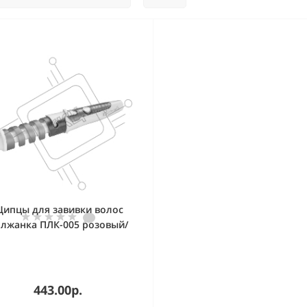
ипцы для завивки волос
лжанка ПЛК-005 розовый/
ый, 19 мм, 200 °C, 1 режим
443.00р.