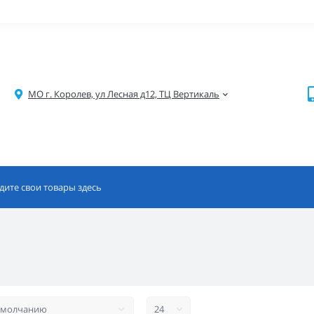
МО г. Королев, ул Лесная д12, ТЦ Вертикаль