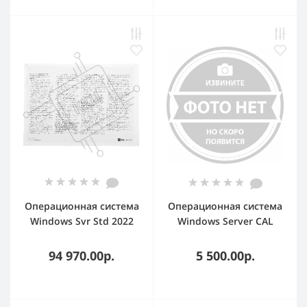
Операционная система
Операционная система
Windows Svr Std 2022
Windows Server CAL
64Bit English 1pk DSP
2019 Russian ORY OEI 5
OEI DVD 16 Core
Clt Device CAL
94 970.00р.
5 500.00р.