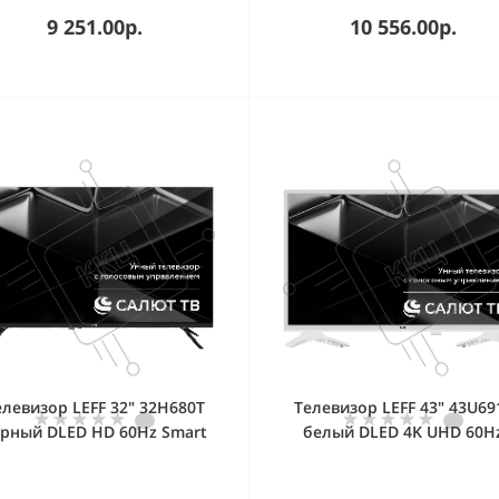
9 251.00р.
10 556.00р.
елевизор LEFF 32" 32H680T
Телевизор LEFF 43" 43U69
рный DLED HD 60Hz Smart
белый DLED 4K UHD 60H
TV Салют ТВ
Smart TV Салют ТВ