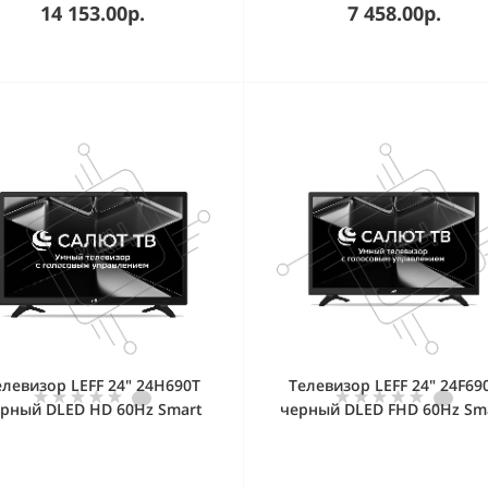
14 153.00р.
7 458.00р.
елевизор LEFF 24" 24H690T
Телевизор LEFF 24" 24F69
рный DLED HD 60Hz Smart
черный DLED FHD 60Hz Sm
TV Салют ТВ
TV Салют ТВ