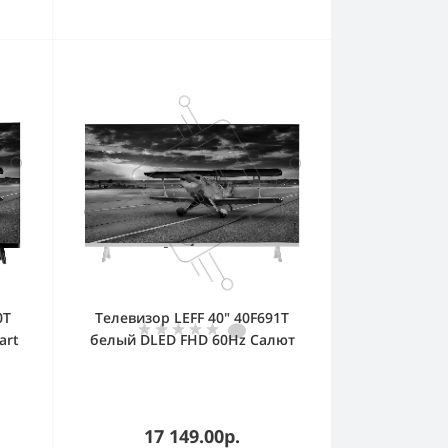
0T
Телевизор LEFF 40" 40F691T
art
белый DLED FHD 60Hz Салют
17 149.00р.