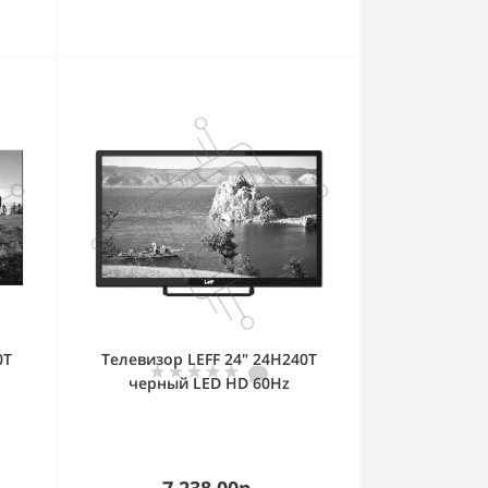
0T
Телевизор LEFF 24" 24H240T
черный LED HD 60Hz
7 238.00р.