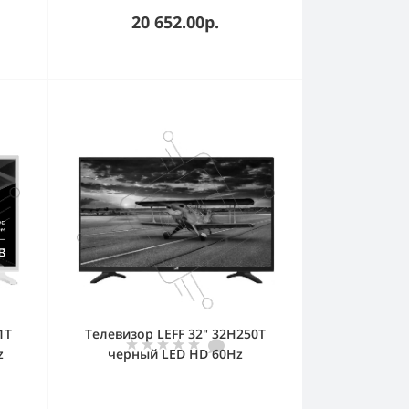
20 652.00р.
1T
Телевизор LEFF 32" 32H250T
z
черный LED HD 60Hz