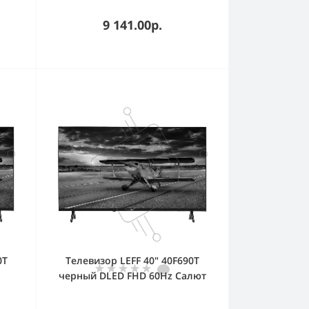
9 141.00р.
0T
Телевизор LEFF 40" 40F690T
черный DLED FHD 60Hz Салют