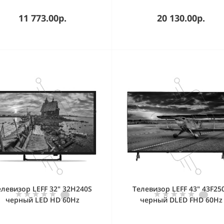
11 773.00р.
20 130.00р.
елевизор LEFF 32" 32H240S
Телевизор LEFF 43" 43F25
черный LED HD 60Hz
черный DLED FHD 60Hz