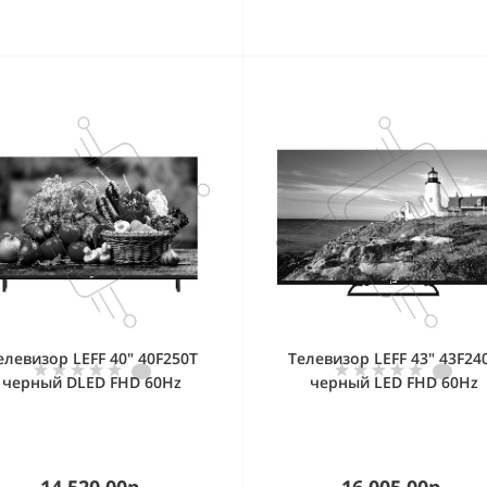
елевизор LEFF 40" 40F250T
Телевизор LEFF 43" 43F24
черный DLED FHD 60Hz
черный LED FHD 60Hz
14 520.00р.
16 005.00р.