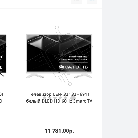
0T
Телевизор LEFF 32" 32H691T
D
белый DLED HD 60Hz Smart TV
Салют ТВ
11 781.00р.