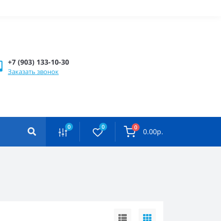
+7 (903) 133-10-30
Заказать звонок
0
0
0
0.00р.