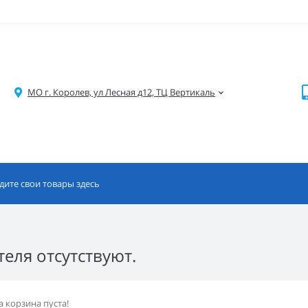
МО г. Королев, ул Лесная д12, ТЦ Вертикаль
еля отсутствуют.
 корзина пуста!