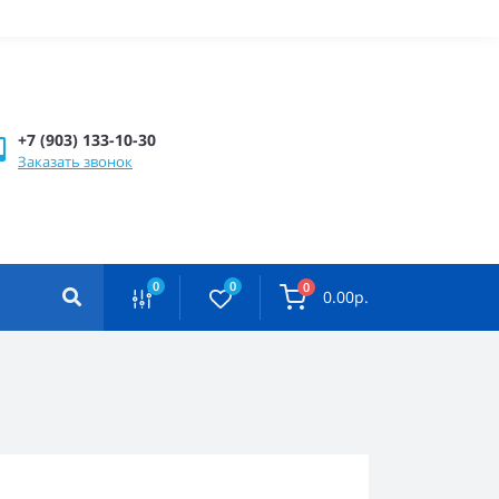
+7 (903) 133-10-30
Заказать звонок
0
0
0
0.00р.