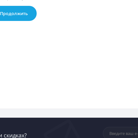
Продолжить
и скидках?