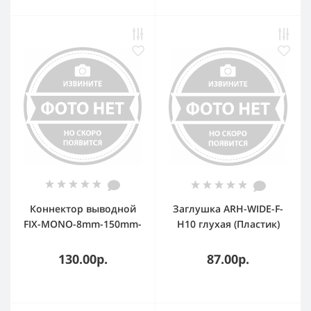
Коннектор выводной
Заглушка ARH-WIDE-F-
FIX-MONO-8mm-150mm-
H10 глухая (Пластик)
X1 (3528) (-)
130.00р.
87.00р.