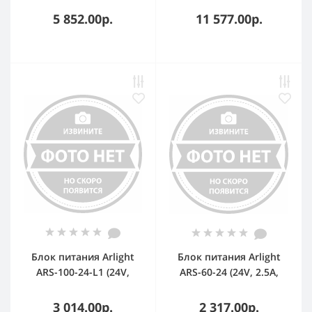
Металл, 3 года)
года)
5 852.00р.
11 577.00р.
Блок питания Arlight
Блок питания Arlight
ARS-100-24-L1 (24V,
ARS-60-24 (24V, 2.5A,
4.2A, 100W) (IP20 Сетка,
60W) (IP20 Сетка, 2 года)
3 года)
3 014.00р.
2 317.00р.