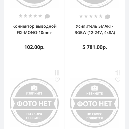
Коннектор выводной
Усилитель SMART-
FIX-MONO-10mm-
RGBW (12-24V, 4x8A)
150mm-X1 (5060) (-)
(IP20 Металл, 5 лет)
102.00р.
5 781.00р.