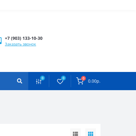
+7 (903) 133-10-30
Заказать звонок
0
0
0
0.00р.