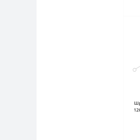
Шр
12