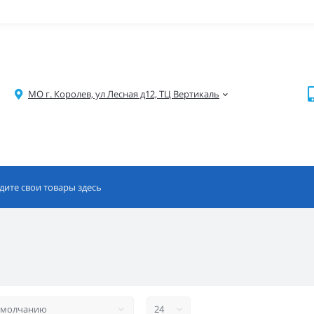
МО г. Королев, ул Лесная д12, ТЦ Вертикаль