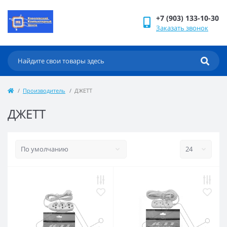
+7 (903) 133-10-30
Заказать звонок
Производитель
ДЖЕТТ
ДЖЕТТ