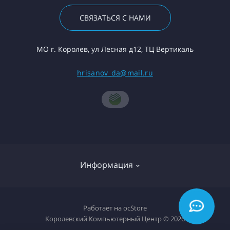
СВЯЗАТЬСЯ С НАМИ
МО г. Королев, ул Лесная д12, ТЦ Вертикаль
hrisanov_da@mail.ru
Информация
О компании
Работает на
ocStore
Королевский Компьютерный Центр © 2026
Доставка товара