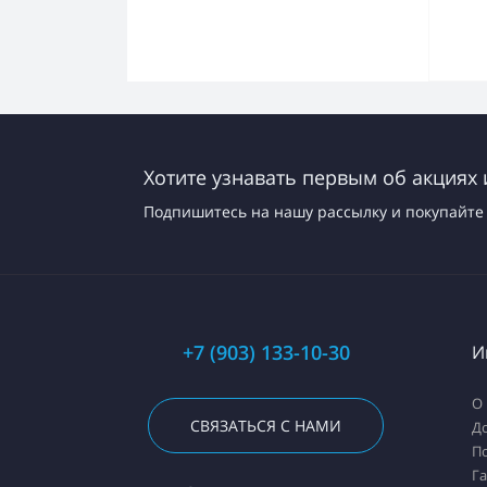
Хотите узнавать первым об акциях 
Подпишитесь на нашу рассылку и покупайте 
+7 (903) 133-10-30
И
О
СВЯЗАТЬСЯ С НАМИ
До
П
Г