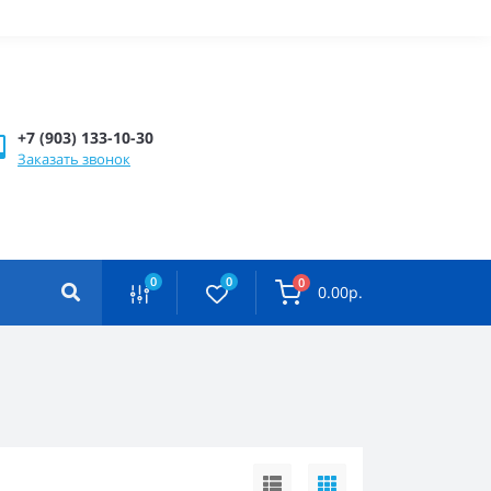
+7 (903) 133-10-30
Заказать звонок
0
0
0
0.00р.