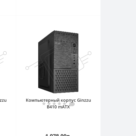
zzu
Компьютерный корпус Ginzzu
B410 mATX
1 078.00р.