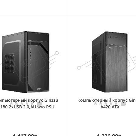
мпьютерный корпус Ginzzu
Компьютерный корпус Gin
180 2хUSB 2.0,AU w/o PSU
A420 ATX
1 417.00р.
1 236.00р.