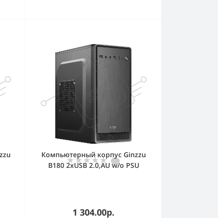
zzu
Компьютерный корпус Ginzzu
B180 2хUSB 2.0,AU w/o PSU
1 304.00р.