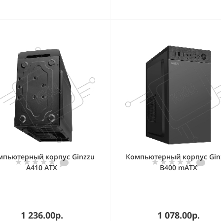
мпьютерный корпус Ginzzu
Компьютерный корпус Gin
A410 ATX
B400 mATX
1 236.00р.
1 078.00р.