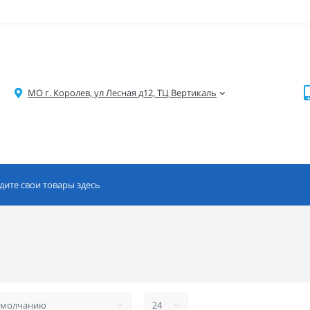
МО г. Королев, ул Лесная д12, ТЦ Вертикаль