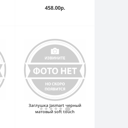
458.00р.
Заглушка Jasmart черный
матовый soft touch