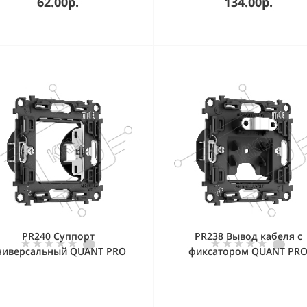
62.00р.
134.00р.
PR240 Суппорт
PR238 Вывод кабеля с
ниверсальный QUANT PRO
фиксатором QUANT PR