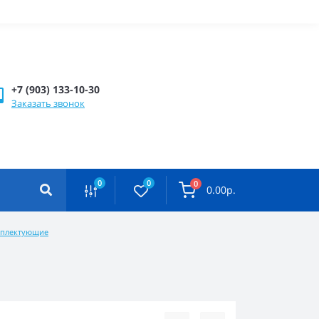
+7 (903) 133-10-30
Заказать звонок
0
0
0
0.00р.
омплектующие