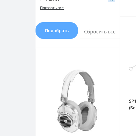
Показать все
Подобрать
Сбросить все
SP
(Б