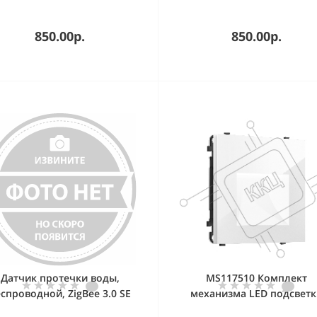
850.00р.
850.00р.
Датчик протечки воды,
MS117510 Комплект
спроводной, ZigBee 3.0 SE
механизма LED подсветк
Wiser
SIGMA Белый глянец 1.2