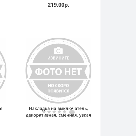
219.00р.
я
Накладка на выключатель,
декоративная, сменная, узкая
27 Play Графит