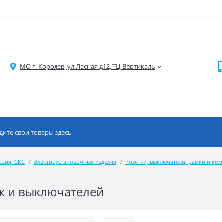
МО г. Королев, ул Лесная д12, ТЦ Вертикаль
кция, СКС
Электроустановочные изделия
Розетки, выключатели, рамки и к
к и выключателей