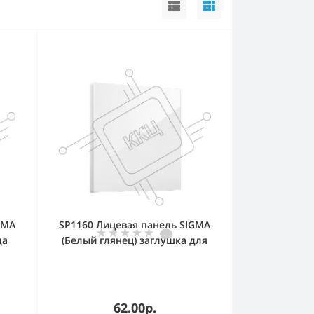
GMA
SP1160 Лицевая панель SIGMA
да
(Белый глянец) заглушка для
суппорта QUANT PRO
62.00р.