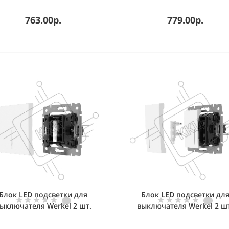
763.00р.
779.00р.
Блок LED подсветки для
Блок LED подсветки дл
ыключателя Werkel 2 шт.
выключателя Werkel 2 ш
W8010101 (белый)
W8010102 (голубой)