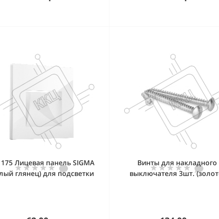
1175 Лицевая панель SIGMA
Винты для накладного
елый глянец) для подсветки
выключателя 3шт. (золот
QUANT PRO
Ретро