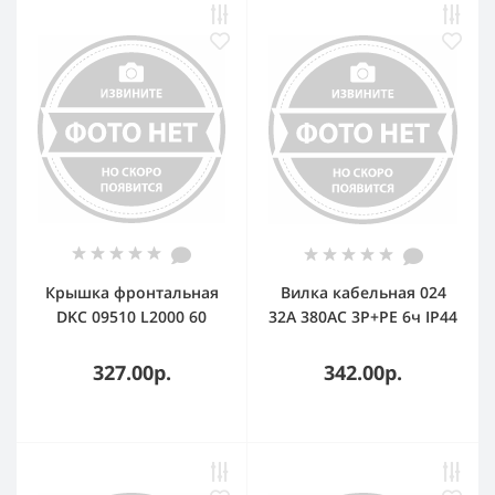
Крышка фронтальная
Вилка кабельная 024
DKC 09510 L2000 60
32А 380AC 3P+PE 6ч IP44
(упак.:1шт)
КЭАЗ 222739
327.00р.
342.00р.