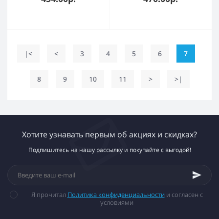
|<
<
3
4
5
6
7
8
9
10
11
>
>|
Хотите узнавать первым об акциях и скидках?
Подпишитесь на нашу рассылку и покупайте с выгодой!
Я прочитал
Политика конфиденциальности
и согласен с
условиями