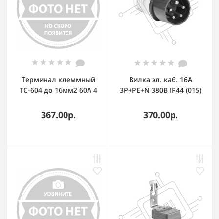
Терминал клеммный
Вилка эл. каб. 16А
TC-604 до 16мм2 60A 4
3P+РЕ+N 380В IP44 (015)
клеммные пары
EKF ps-015-16-380
367.00р.
370.00р.