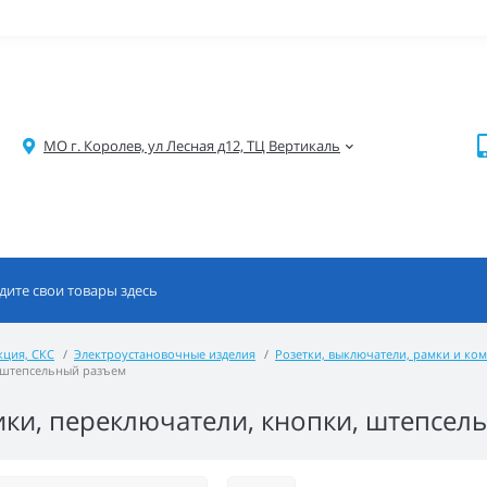
МО г. Королев, ул Лесная д12, ТЦ Вертикаль
кция, СКС
Электроустановочные изделия
Розетки, выключатели, рамки и к
, штепсельный разъем
ики, переключатели, кнопки, штепсел