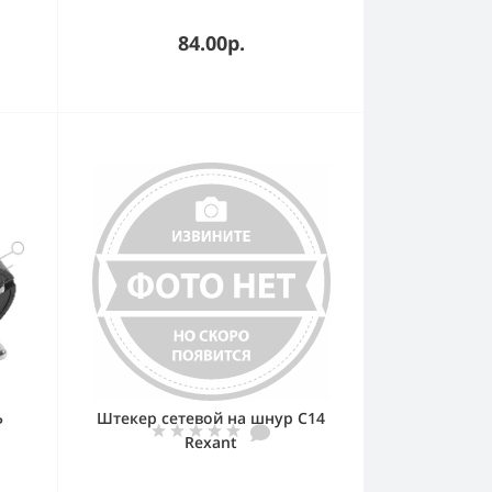
84.00р.
Ь
Штекер сетевой на шнур C14
Rexant