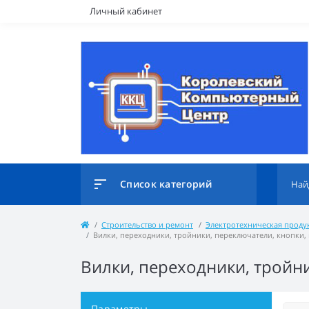
Личный кабинет
Список категорий
Строительство и ремонт
Электротехническая проду
Вилки, переходники, тройники, переключатели, кнопки
Вилки, переходники, тройн
Параметры