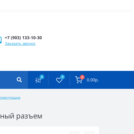
+7 (903) 133-10-30
Заказать звонок
0
0
0
0.00р.
омплектующие
ьный разъем