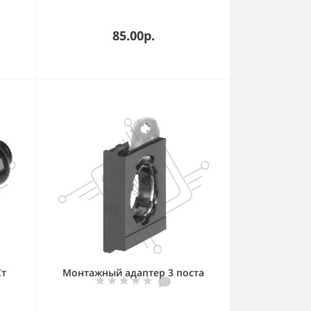
85.00р.
Ст
Монтажный адаптер 3 поста
EK