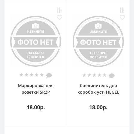
Маркировка для
Соединитель для
розетки SR2P
коробок уст. HEGEL
ПК5201
18.00р.
18.00р.