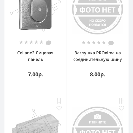
Celiane2 Лицевая
Заглушка PROxima на
панель
соединительную шину
переключателя, титан
1 фазную (50 шт.)
7.00р.
8.00р.