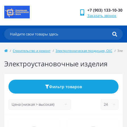
+7 (903) 133-10-30
Заказать звонок
Строительство и ремонт
Электротехническая продукция, СКС
Элект
Электроустановочные изделия
Фильтр товаров