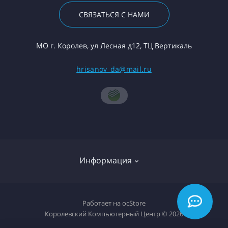
СВЯЗАТЬСЯ С НАМИ
МО г. Королев, ул Лесная д12, ТЦ Вертикаль
hrisanov_da@mail.ru
Информация
О компании
Работает на
ocStore
Королевский Компьютерный Центр © 2026
Доставка товара