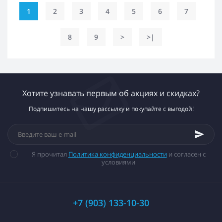
1
2
3
4
5
6
7
8
9
>
>|
Хотите узнавать первым об акциях и скидках?
Подпишитесь на нашу рассылку и покупайте с выгодой!
Я прочитал
Политика конфиденциальности
и согласен с
условиями
+7 (903) 133-10-30