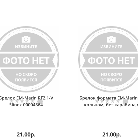
Брелок EM-Marin RF2.1-V
Брелок формата EM-Marin
Slinex 00004364
кольцом, без карабина,
номером, синий
21.00р.
21.00р.