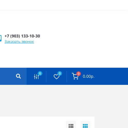
+7 (903) 133-10-30
Заказать звонок
0
0
0
0.00р.