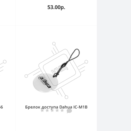
53.00р.
56
Брелок доступа Dahua IC-M1B
у