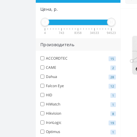
Цена, р.
4
743
8358
34533
94523
Производитель
ACCORDTEC
15
CAME
2
Dahua
28
Falcon Eye
12
HID
1
HiWatch
1
Hikvision
8
IronLogic
19
Optimus
1