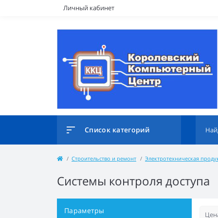
Личный кабинет
Список категорий
Строительство и ремонт
Электротехническая проду
Системы контроля доступа
Параметры