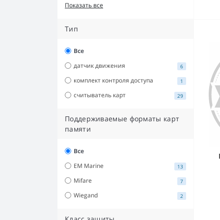
Показать все
Тип
Все
датчик движения
6
комплект контроля доступа
1
считыватель карт
29
Поддерживаемые форматы карт
памяти
Все
EM Marine
13
Mifare
7
Wiegand
2
Класс защиты