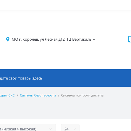
МО г. Королев, ул Лесная д12, ТЦ Вертикаль
кция, СКС
Системы безопасности
Системы контроля доступа