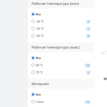
Рабочая температура (мин)
Все
-40 °C
7
-50 °C
1
-60 °C
9
Рабочая температура (макс)
Все
50 °C
10
75 °C
7
М
Материал
Все
сталь
17