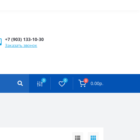
+7 (903) 133-10-30
Заказать звонок
0
0
0
0.00р.