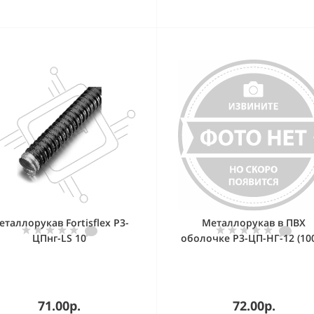
еталлорукав Fortisflex Р3-
Металлорукав в ПВХ
ЦПнг-LS 10
оболочке Р3-ЦП-НГ-12 (10
71.00р.
72.00р.