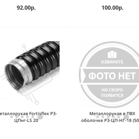
92.00р.
100.00р.
еталлорукав Fortisflex Р3-
Металлорукав в ПВХ
ЦПнг-LS 20
оболочке Р3-ЦП-НГ-18 (50