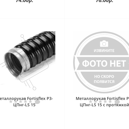
еталлорукав Fortisflex Р3-
Металлорукав Fortisflex Р
ЦПнг-LS 15
ЦПнг-LS 15 с протяжкой