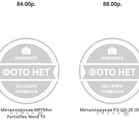
84.00р.
88.00р.
Металлорукав МРПИнг
Металлорукав РЗ-ЦХ-20 (5
Fortisflex Nord 15