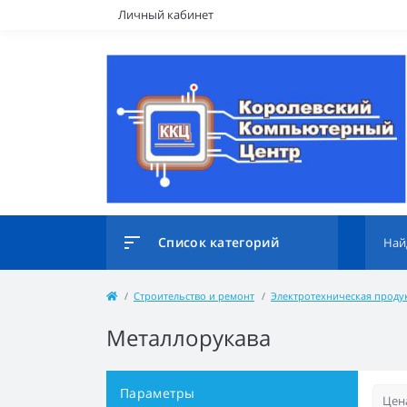
Личный кабинет
Список категорий
Строительство и ремонт
Электротехническая проду
Металлорукава
Параметры