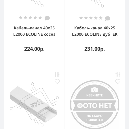
Кабель-канал 40х25
Кабель-канал 40х25
L2000 ECOLINE сосна
L2000 ECOLINE дуб IEK
IEK CKK11-040-025-1-K34
CKK11-040-025-1-K24
224.00р.
231.00р.