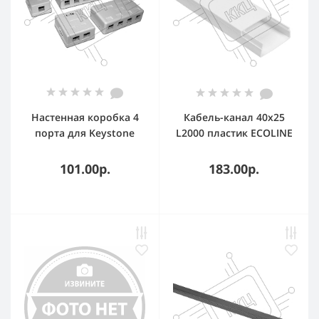
Настенная коробка 4
Кабель-канал 40х25
порта для Keystone
L2000 пластик ECOLINE
IEK CKK11-040-025-1-K01
101.00р.
183.00р.