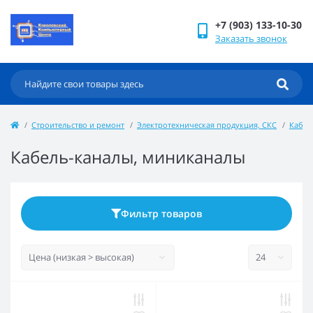
+7 (903) 133-10-30
Заказать звонок
Строительство и ремонт
Электротехническая продукция, СКС
Кабел
Кабель-каналы, миниканалы
Фильтр товаров