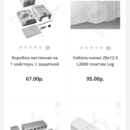
Коробка настенная на
Кабель-канал 20х12.5
1 кейстоун, с защитной
L2000 пластик Leg
шторкой, белая
030008
67.00р.
95.00р.