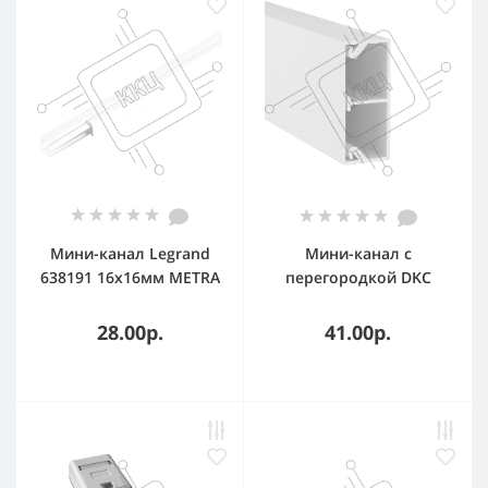
Мини-канал Legrand
Мини-канал с
638191 16x16мм METRA
перегородкой DKC
(ДКС) TMC 40/2x17
28.00р.
41.00р.