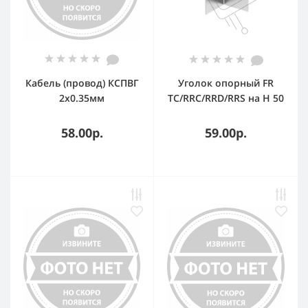
Кабель (провод) КСПВГ
Уголок опорный FR
2х0.35мм
TC/RRC/RRD/RRS на H 50
30199 DKC
58.00р.
59.00р.