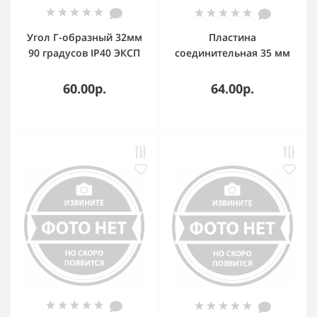
Угол Г-образный 32мм
Пластина
90 градусов IP40 ЭКСП
соединительная 35 мм
РЕСС 4/6
60.00р.
64.00р.