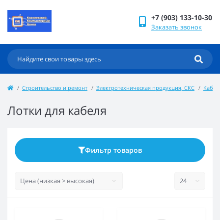
+7 (903) 133-10-30
Заказать звонок
Строительство и ремонт
Электротехническая продукция, СКС
Кабел
Лотки для кабеля
Фильтр товаров