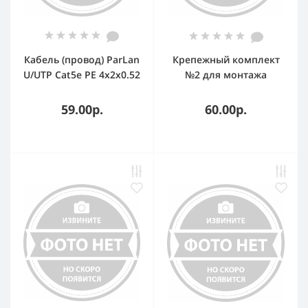
Кабель (провод) ParLan
Крепежный комплект
U/UTP Cat5e PE 4х2х0.52
№2 для монтажа
проволочного лотка
59.00р.
60.00р.