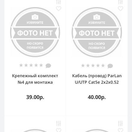
Крепежный комплект
Кабель (провод) ParLan
№4 для монтажа
U/UTP Cat5e 2х2х0.52
проволочного лотка
PVC (305м)
39.00р.
40.00р.