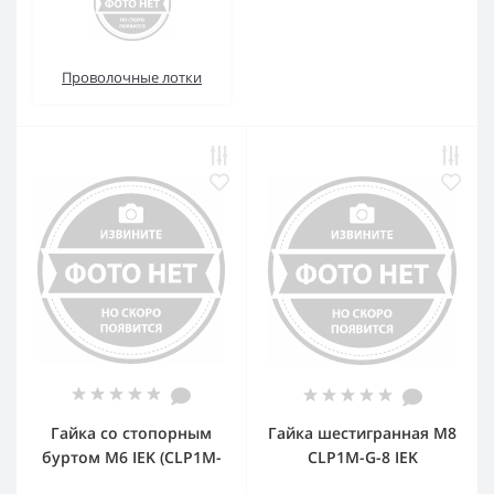
Проволочные лотки
Гайка со стопорным
Гайка шестигранная М8
буртом М6 IEK (CLP1M-
CLP1M-G-8 IEK
N-6) (упаковка 400 шт.)