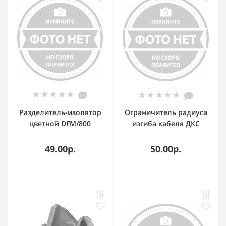
Разделитель-изолятор
Ограничитель радиуса
цветной DFM/800
изгиба кабеля ДКС
красный
FC37009
49.00р.
50.00р.