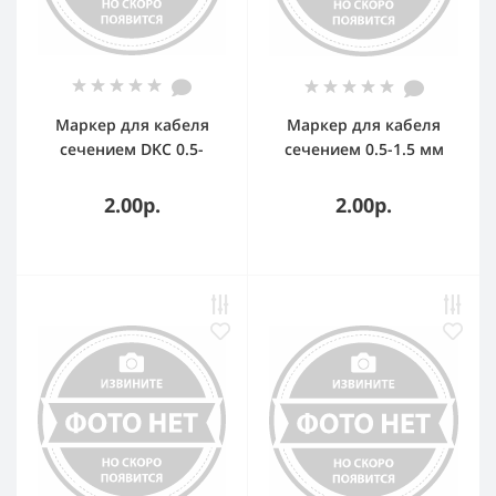
Маркер для кабеля
Маркер для кабеля
сечением DKC 0.5-
сечением 0.5-1.5 мм
1.5мм символ A
символ C MKCCS1 DKC
MKCAS1
2.00р.
2.00р.