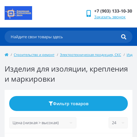
+7 (903) 133-10-30
Заказать звонок
Строительство и ремонт
Электротехническая продукция, СКС
Издел
Изделия для изоляции, крепления
и маркировки
Фильтр товаров