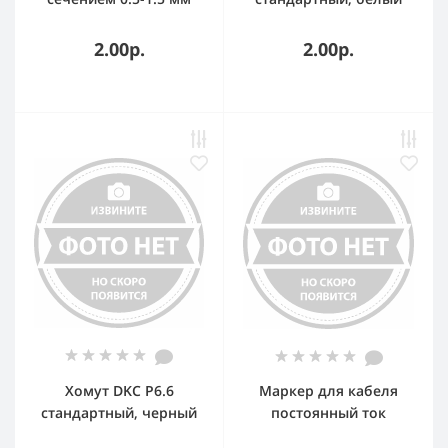
символ (E)
3,6x140
2.00р.
2.00р.
Хомут DKC P6.6
Маркер для кабеля
стандартный, черный
постоянный ток
2,5x160
0.5/1.5кв.мм. (упаковка)