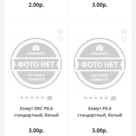
CAB3
2.00р.
3.00р.
Хомут DKC P6.6
Хомут P6.6
стандартный, белый
стандартный, белый
4,5x160
4,8x200
3.00р.
3.00р.