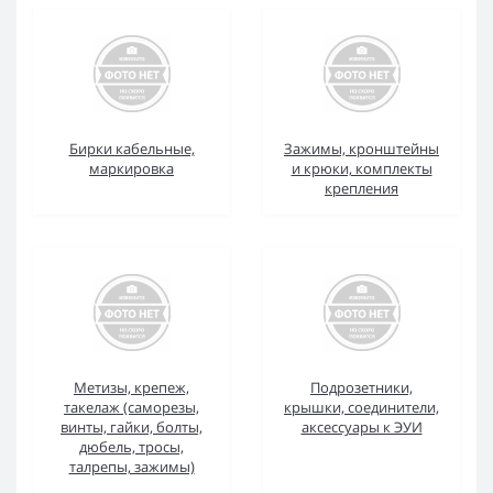
Бирки кабельные,
Зажимы, кронштейны
маркировка
и крюки, комплекты
крепления
Метизы, крепеж,
Подрозетники,
такелаж (саморезы,
крышки, соединители,
винты, гайки, болты,
аксессуары к ЭУИ
дюбель, тросы,
талрепы, зажимы)