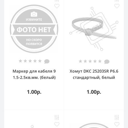
Маркер для кабеля 9
Хомут DKC 25203SR P6.6
1.5-2.5кв.мм. (белый)
стандартный, белый
(упаковка) CAB3
2,5x100
1.00р.
1.00р.