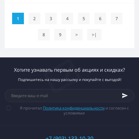
1
2
3
4
5
6
7
8
9
>
>|
Хотите узнавать первым об акциях и скидках?
Подпишитесь на нашу рассылку и покупайте с выгодой!
Я прочитал
Политика конфиденциальности
и согласен с
условиями
+7 (903) 133-10-30