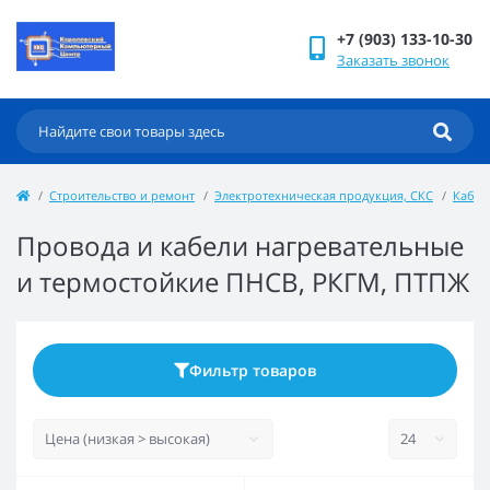
+7 (903) 133-10-30
Заказать звонок
Строительство и ремонт
Электротехническая продукция, СКС
Кабел
Провода и кабели нагревательные
и термостойкие ПНСВ, РКГМ, ПТПЖ
Фильтр товаров