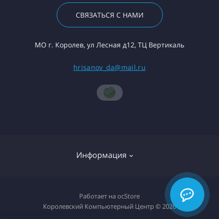
СВЯЗАТЬСЯ С НАМИ
МО г. Королев, ул Лесная д12, ТЦ Вертикаль
hrisanov_da@mail.ru
Информация
О компании
Работает на
ocStore
Королевский Компьютерный Центр © 2026
Доставка товара