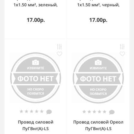
1х1.50 мм², зеленый,
1х1.50 мм², черный,
бухта 100 м
бухта 100 м
17.00р.
17.00р.
Провод силовой
Провод силовой Ореол
ПуГВнг(А)-LS
ПуГВнг(А)-LS