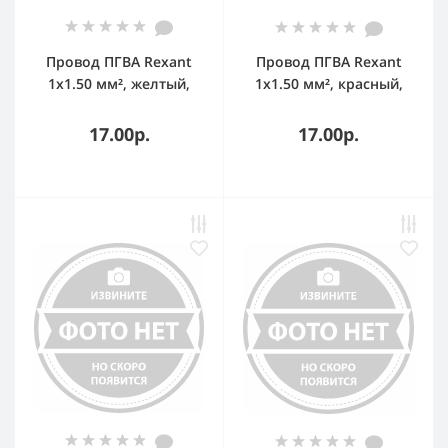
Провод ПГВА Rexant
Провод ПГВА Rexant
1х1.50 мм², желтый,
1х1.50 мм², красный,
бухта 100 м
бухта 100 м
17.00р.
17.00р.