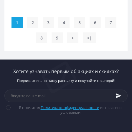
1
2
3
4
5
6
7
8
9
>
>|
Хотите узнавать первым об акциях и скидках?
Подпишитесь на нашу рассылку и покупайте с выгодой!
Я прочитал
Политика конфиденциальности
и согласен с
условиями