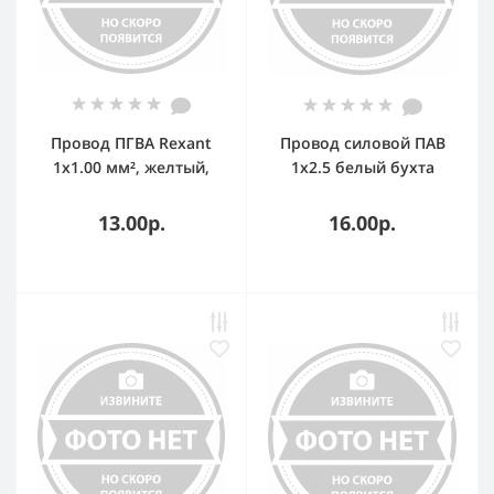
Провод ПГВА Rexant
Провод силовой ПАВ
1х1.00 мм², желтый,
1х2.5 белый бухта
бухта 100 м
13.00р.
16.00р.