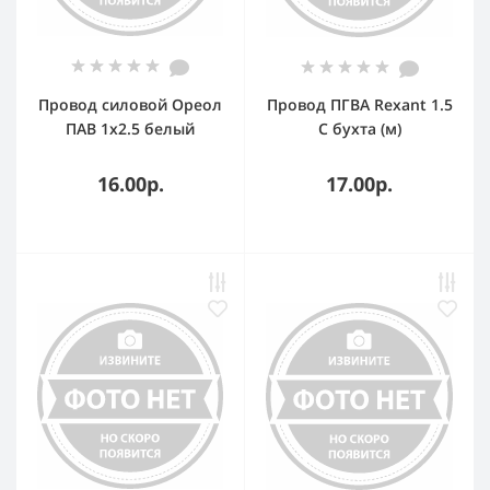
Провод силовой Ореол
Провод ПГВА Rexant 1.5
ПАВ 1х2.5 белый
С бухта (м)
16.00р.
17.00р.