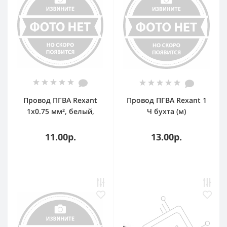
Провод ПГВА Rexant
Провод ПГВА Rexant 1
1х0.75 мм², белый,
Ч бухта (м)
бухта 100 м
11.00р.
13.00р.