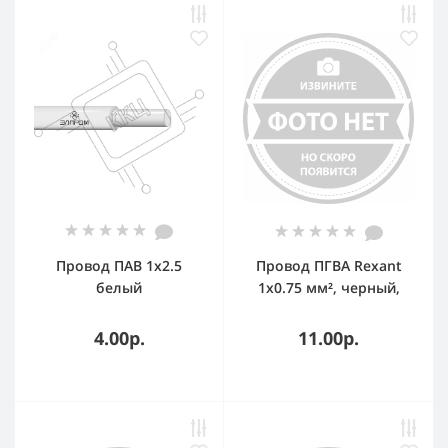
Провод ПАВ 1x2.5
Провод ПГВА Rexant
белый
1х0.75 мм², черный,
бухта 100 м
4.00р.
11.00р.