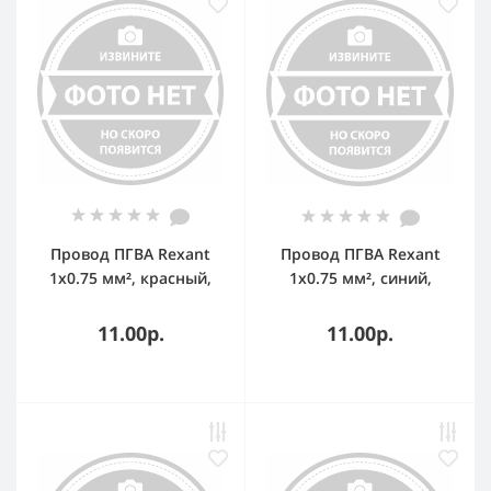
Провод ПГВА Rexant
Провод ПГВА Rexant
1х0.75 мм², красный,
1х0.75 мм², синий,
бухта 100 м
бухта 100 м
11.00р.
11.00р.