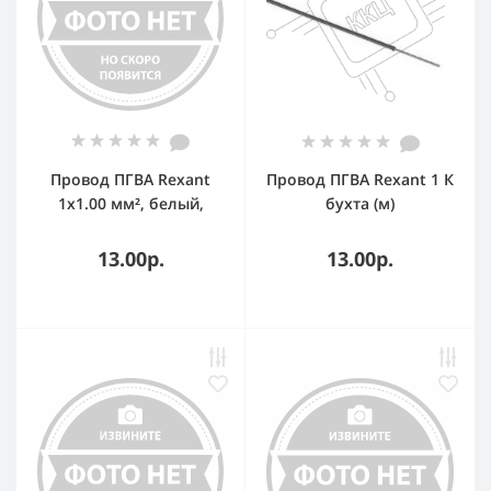
Провод ПГВА Rexant
Провод ПГВА Rexant 1 К
1х1.00 мм², белый,
бухта (м)
бухта 100 м
13.00р.
13.00р.