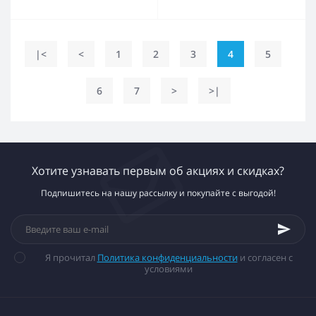
|<
<
1
2
3
4
5
6
7
>
>|
Хотите узнавать первым об акциях и скидках?
Подпишитесь на нашу рассылку и покупайте с выгодой!
Я прочитал
Политика конфиденциальности
и согласен с
условиями