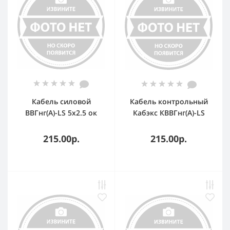
Кабель силовой
Кабель контрольный
ВВГнг(А)-LS 5х2.5 ок
Кабэкс КВВГнг(А)-LS
(N.PE)-0.66 ТРТС
10х1
215.00р.
215.00р.