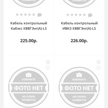
Кабель контрольный
Кабель контрольный
Кабэкс КВВГЭнг(А)-LS
ИВКЗ КВВГЭнг(А)-LS
10х1
7х1.5 ТРТС
225.00р.
226.00р.