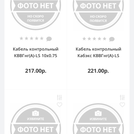
Кабель контрольный
Кабель контрольный
КВВГнг(А)-LS 10х0.75
Кабэкс КВВГнг(А)-LS
ТРТС
7х1,5
217.00р.
221.00р.