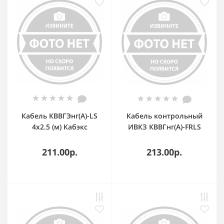
Кабель КВВГЭнг(А)-LS
Кабель контрольный
4х2.5 (м) Кабэкс
ИВКЗ КВВГнг(А)-FRLS
Т0000063433
7х1.5 ТРТС
211.00р.
213.00р.